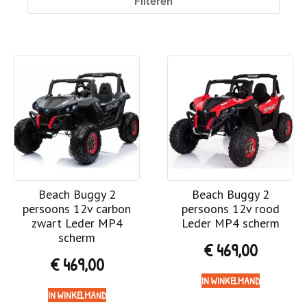
Filteren
Beach Buggy 2
Beach Buggy 2
persoons 12v carbon
persoons 12v rood
zwart Leder MP4
Leder MP4 scherm
scherm
€
469,00
€
469,00
IN WINKELMAND
IN WINKELMAND