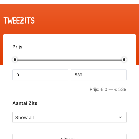
TWEEZITS
Prijs
Prijs:
€
0
—
€
539
Aantal Zits