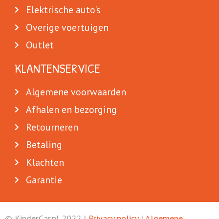
Elektrische auto's
Overige voertuigen
Outlet
KLANTENSERVICE
Algemene voorwaarden
Afhalen en bezorging
Retourneren
Betaling
Klachten
Garantie
© KinderCar.nl 2022 |
Privacy policy
|
Algemene