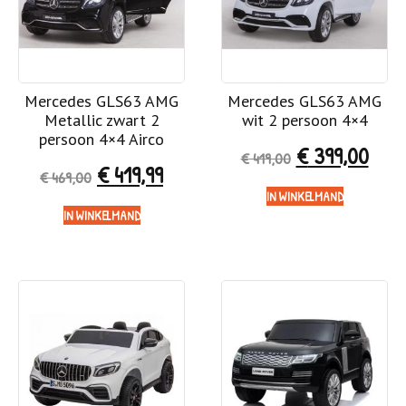
Mercedes GLS63 AMG
Mercedes GLS63 AMG
Metallic zwart 2
wit 2 persoon 4×4
persoon 4×4 Airco
€
399,00
€
419,00
€
419,99
€
469,00
IN WINKELMAND
IN WINKELMAND