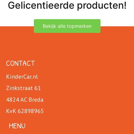
Gelicentieerde producten!
Bekijk alle topmerken
CONTACT
KinderCar.nl
Zinkstraat 61
4824 AC Breda
KvK 62898965
MENU