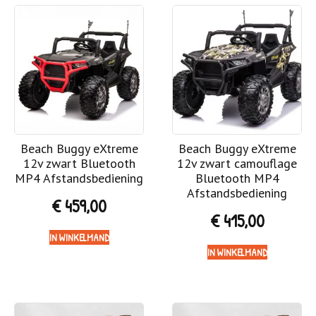
Beach Buggy eXtreme
Beach Buggy eXtreme
12v zwart Bluetooth
12v zwart camouflage
MP4 Afstandsbediening
Bluetooth MP4
Afstandsbediening
€
459,00
€
415,00
IN WINKELMAND
IN WINKELMAND