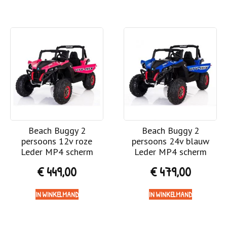
Beach Buggy 2
Beach Buggy 2
persoons 12v roze
persoons 24v blauw
Leder MP4 scherm
Leder MP4 scherm
€
449,00
€
479,00
IN WINKELMAND
IN WINKELMAND