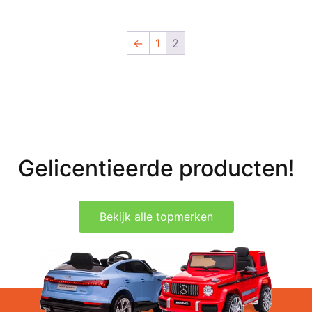
←
1
2
Gelicentieerde producten!
Bekijk alle topmerken