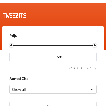
TWEEZITS
Prijs
Prijs:
€
0
—
€
539
Aantal Zits