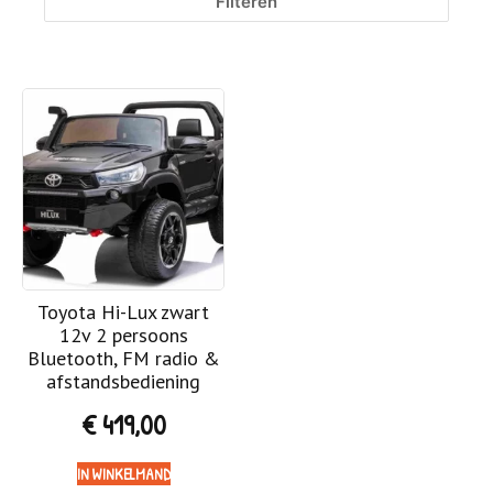
Filteren
Toyota Hi-Lux zwart
12v 2 persoons
Bluetooth, FM radio &
afstandsbediening
€
419,00
IN WINKELMAND