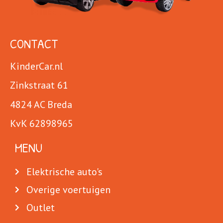
CONTACT
KinderCar.nl
Zinkstraat 61
4824 AC Breda
KvK 62898965
MENU
Elektrische auto's
Overige voertuigen
Outlet