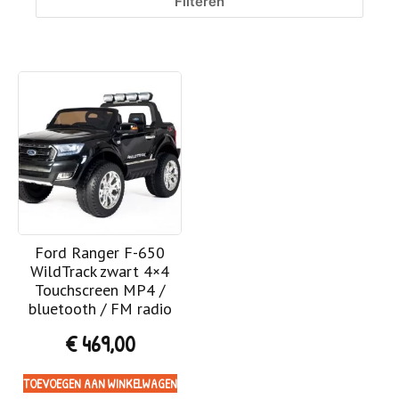
Filteren
Ford Ranger F-650
WildTrack zwart 4×4
Touchscreen MP4 /
bluetooth / FM radio
€
469,00
TOEVOEGEN AAN WINKELWAGEN