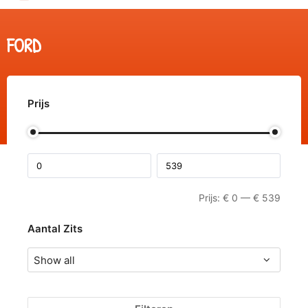
FORD
Prijs
Prijs:
€
0
—
€
539
Aantal Zits