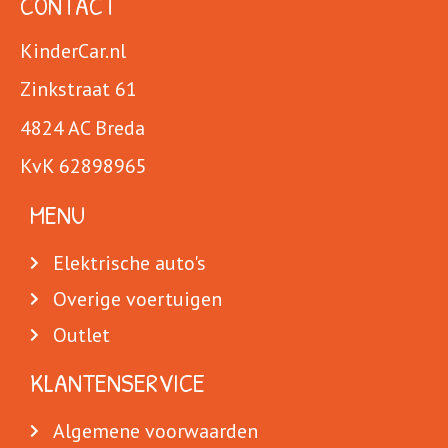
CONTACT
KinderCar.nl
Zinkstraat 61
4824 AC Breda
KvK 62898965
MENU
Elektrische auto's
Overige voertuigen
Outlet
KLANTENSERVICE
Algemene voorwaarden