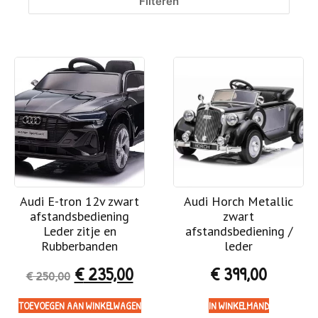
Filteren
Audi E-tron 12v zwart
Audi Horch Metallic
afstandsbediening
zwart
Leder zitje en
afstandsbediening /
Rubberbanden
leder
€
235,00
€
399,00
€
250,00
TOEVOEGEN AAN WINKELWAGEN
IN WINKELMAND