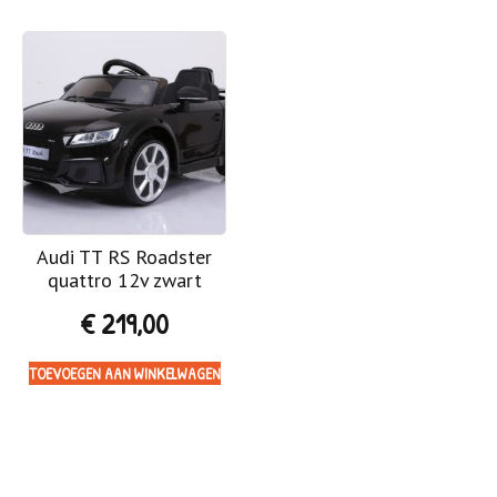
Audi TT RS Roadster
quattro 12v zwart
€
219,00
TOEVOEGEN AAN WINKELWAGEN