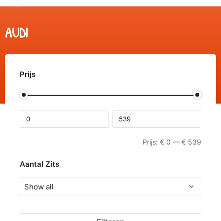
AUDI
Prijs
Prijs:
€
0
—
€
539
Aantal Zits