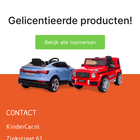
Gelicentieerde producten!
Bekijk alle topmerken
CONTACT
KinderCar.nl
Zinkstraat 61