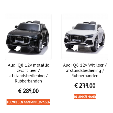
Audi Q8 12v metallic
Audi Q8 12v Wit leer /
zwart leer /
afstandsbediening /
afstandsbediening /
Rubberbanden
Rubberbanden
€
279,00
€
289,00
IN WINKELMAND
TOEVOEGEN AAN WINKELWAGEN