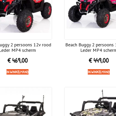
uggy 2 persoons 12v rood
Beach Buggy 2 persoons 
Leder MP4 scherm
Leder MP4 scher
€
469,00
€
449,00
IN WINKELMAND
IN WINKELMAND