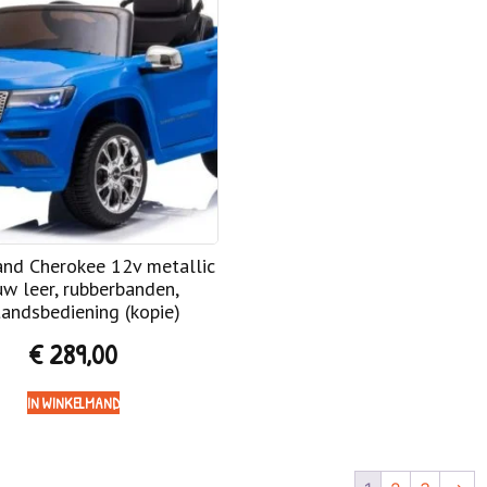
and Cherokee 12v metallic
uw leer, rubberbanden,
andsbediening (kopie)
€
289,00
IN WINKELMAND