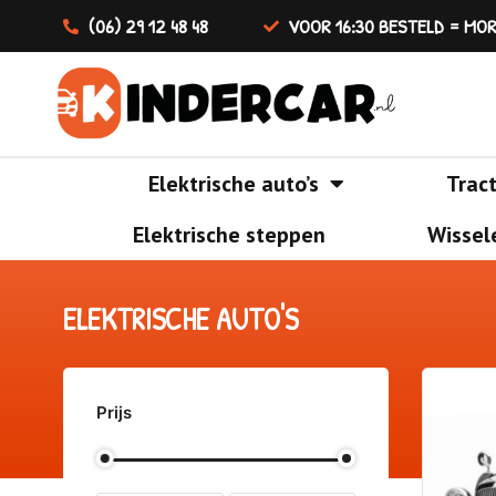
(06) 29 12 48 48
VOOR 16:30 BESTELD = MOR
Elektrische auto’s
Trac
Elektrische steppen
Wissel
ELEKTRISCHE AUTO'S
Prijs