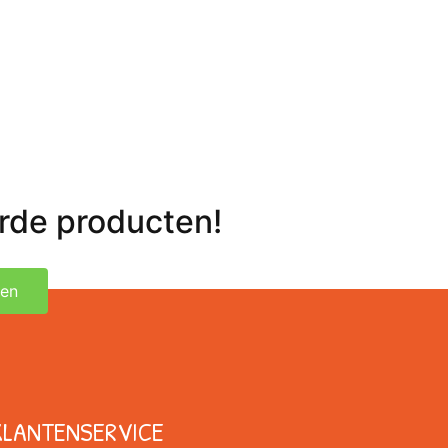
erde producten!
ken
KLANTENSERVICE