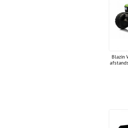
Blazin 
afstands