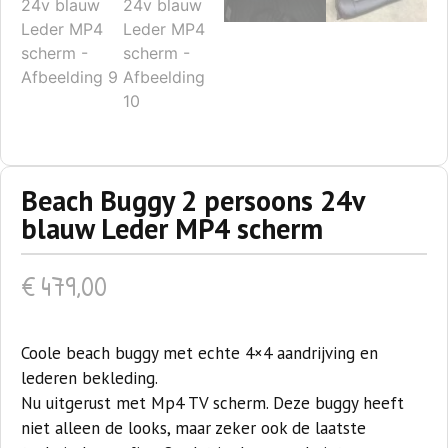
Beach Buggy 2 persoons 24v
blauw Leder MP4 scherm
€
479,00
Coole beach buggy met echte 4×4 aandrijving en
lederen bekleding.
Nu uitgerust met Mp4 TV scherm. Deze buggy heeft
niet alleen de looks, maar zeker ook de laatste