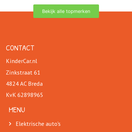
Bekijk alle topmerken
CONTACT
KinderCar.nl
Zinkstraat 61
4824 AC Breda
KvK 62898965
MENU
Elektrische auto's