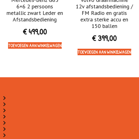
6×6 2 persoons
12v afstandsbediening /
metallic zwart Leder en
FM Radio en gratis
Afstandsbediening
extra sterke accu en
150 ballen
€
499,00
€
399,00
TOEVOEGEN AAN WINKELWAGEN
TOEVOEGEN AAN WINKELWAGEN