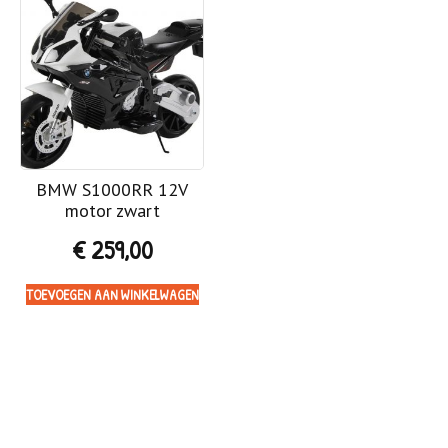
BMW S1000RR 12V
motor zwart
€
259,00
TOEVOEGEN AAN WINKELWAGEN