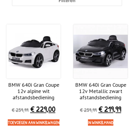
Filteren
BMW 640i Gran Coupe
BMW 640i Gran Coupe
12v alpine wit
12v Metallic zwart
afstandsbediening
afstandsbediening
€
229,00
€
219,99
€
259,99
€
259,99
TOEVOEGEN AAN WINKELWAGEN
IN WINKELMAND