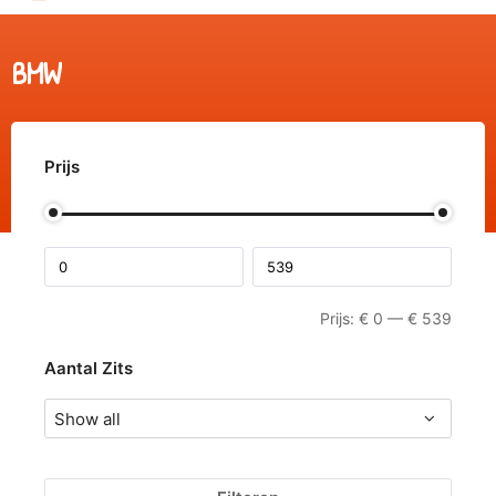
BMW
Prijs
Prijs:
€
0
—
€
539
Aantal Zits