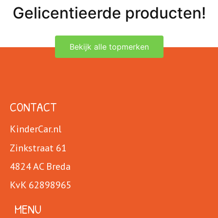
Gelicentieerde producten!
Bekijk alle topmerken
CONTACT
KinderCar.nl
Zinkstraat 61
4824 AC Breda
KvK 62898965
MENU