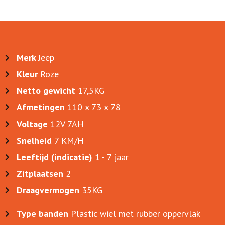
Merk
Jeep
Kleur
Roze
Netto gewicht
17,5KG
Afmetingen
110 x 73 x 78
Voltage
12V 7AH
Snelheid
7 KM/H
Leeftijd (indicatie)
1 - 7 jaar
Zitplaatsen
2
Draagvermogen
35KG
Type banden
Plastic wiel met rubber oppervlak