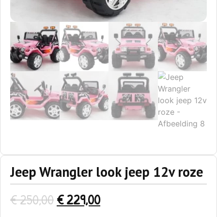
Jeep Wrangler look jeep 12v roze
€
250,00
€
229,00