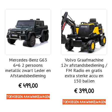
Mercedes-Benz G63
Volvo Graafmachine
6×6 2 persoons
12v afstandsbediening /
metallic zwart Leder en
FM Radio en gratis
Afstandsbediening
extra sterke accu en
150 ballen
€
499,00
€
399,00
TOEVOEGEN AAN WINKELWAGEN
TOEVOEGEN AAN WINKELWAGEN