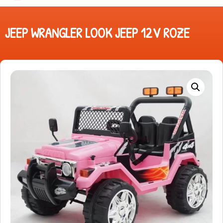
JEEP WRANGLER LOOK JEEP 12V ROZE