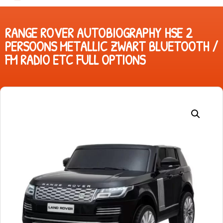
RANGE ROVER AUTOBIOGRAPHY HSE 2
PERSOONS METALLIC ZWART BLUETOOTH /
FM RADIO ETC FULL OPTIONS