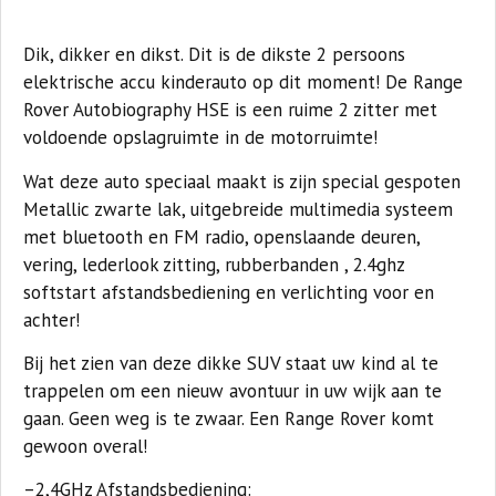
Dik, dikker en dikst. Dit is de dikste 2 persoons
elektrische accu kinderauto op dit moment! De Range
Rover Autobiography HSE is een ruime 2 zitter met
voldoende opslagruimte in de motorruimte!
Wat deze auto speciaal maakt is zijn special gespoten
Metallic
zwarte lak, uitgebreide multimedia systeem
met
bluetooth
en
FM radio
, openslaande deuren,
vering, lederlook zitting, rubberbanden , 2.4ghz
softstart afstandsbediening en verlichting voor en
achter!
Bij het zien van deze dikke SUV staat uw kind al te
trappelen om een nieuw avontuur in uw wijk aan te
gaan. Geen weg is te zwaar. Een Range Rover komt
gewoon overal!
–2,4GHz Afstandsbediening: