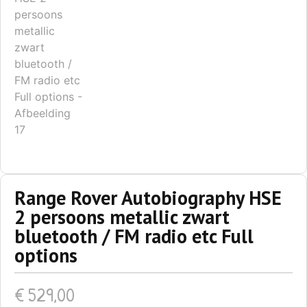
Range Rover Autobiography HSE
2 persoons metallic zwart
bluetooth / FM radio etc Full
options
€
529,00