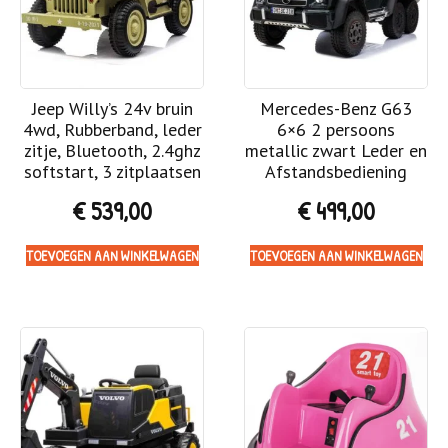
Jeep Willy’s 24v bruin
Mercedes-Benz G63
4wd, Rubberband, leder
6×6 2 persoons
zitje, Bluetooth, 2.4ghz
metallic zwart Leder en
softstart, 3 zitplaatsen
Afstandsbediening
€
539,00
€
499,00
TOEVOEGEN AAN WINKELWAGEN
TOEVOEGEN AAN WINKELWAGEN