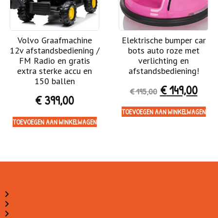
Volvo Graafmachine
Elektrische bumper car
12v afstandsbediening /
bots auto roze met
FM Radio en gratis
verlichting en
extra sterke accu en
afstandsbediening!
150 ballen
€
149,00
€
195,00
€
399,00
TOEVOEGEN AAN WINKELWAGEN
TOEVOEGEN AAN WINKELWAGEN