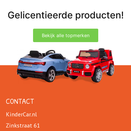
Gelicentieerde producten!
Bekijk alle topmerken
CONTACT
KinderCar.nl
Zinkstraat 61