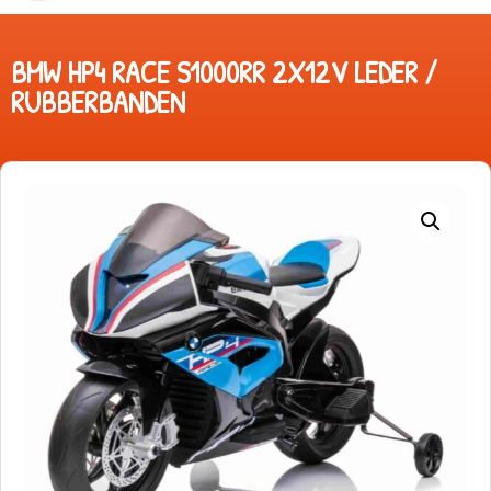
BMW HP4 RACE S1000RR 2X12V LEDER /
RUBBERBANDEN