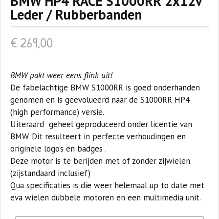
BMW HP4 RACE S1000RR 2x12v
Leder / Rubberbanden
€
269,00
BMW pakt weer eens flink uit!
De fabelachtige BMW S1000RR is goed onderhanden
genomen en is geëvolueerd naar de S1000RR HP4
(high performance) versie.
Uiteraard geheel geproduceerd onder licentie van
BMW. Dit resulteert in perfecte verhoudingen en
originele logo’s en badges .
Deze motor is te berijden met of zonder zijwielen.
(zijstandaard inclusief)
Qua specificaties is die weer helemaal up to date met
eva wielen dubbele motoren en een multimedia unit.