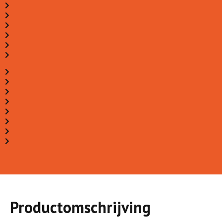
Productomschrijving