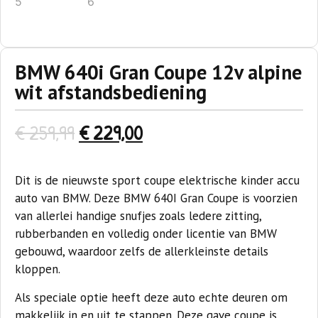
BMW 640i Gran Coupe 12v alpine
wit afstandsbediening
€
259,99
€
229,00
Dit is de nieuwste sport coupe elektrische kinder accu
auto van BMW. Deze BMW 640I Gran Coupe is voorzien
van allerlei handige snufjes zoals ledere zitting,
rubberbanden en volledig onder licentie van BMW
gebouwd, waardoor zelfs de allerkleinste details
kloppen.
Als speciale optie heeft deze auto echte deuren om
makkelijk in en uit te stappen. Deze gave coupe is