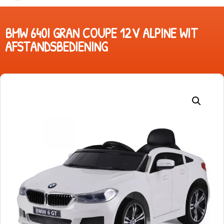
BMW 640I GRAN COUPE 12V ALPINE WIT
AFSTANDSBEDIENING