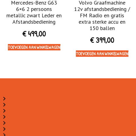
Mercedes-Benz G63
Volvo Graafmachine
6×6 2 persoons
12v afstandsbediening /
metallic zwart Leder en
FM Radio en gratis
Afstandsbediening
extra sterke accu en
150 ballen
€
499,00
€
399,00
TOEVOEGEN AAN WINKELWAGEN
TOEVOEGEN AAN WINKELWAGEN