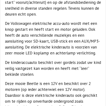
start” vooruit/achteruit) en op de afstandsbediening de
snelheid in diverse standen regelen. Tevens kunnen de
deuren echt open.
De Volkswagen elektrische accu-auto wordt met een
knop gestart en heeft start en motor geluiden. Ook
heeft de auto verschillende muziekjes en een
aansluiting voor SD-kaart, USB-stick en een AUX/MP3-
aansluiting. De elektrische kinderauto is voorzien van
zeer mooie LED koplamp en achterlamp verlichting.
De kinderaccuauto beschikt over gordels zodat uw kind
veilig vastgezet kan worden en heeft met “leer”
beklede stoelen.
Deze mooie Beetle is een 12V en beschikt over 2
motoren (op ieder achterwiel een 12V motor).
Daardoor is deze elektrische kinderauto ook geschikt
om te rijden op onverharde ondergrond zoals