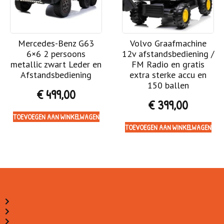
Mercedes-Benz G63
Volvo Graafmachine
6×6 2 persoons
12v afstandsbediening /
metallic zwart Leder en
FM Radio en gratis
Afstandsbediening
extra sterke accu en
150 ballen
€
499,00
€
399,00
TOEVOEGEN AAN WINKELWAGEN
TOEVOEGEN AAN WINKELWAGEN