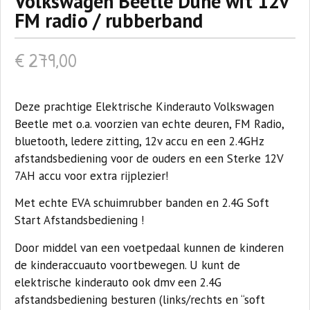
Volkswagen Beetle Dune wit 12v
FM radio / rubberband
€
279,00
Deze prachtige Elektrische Kinderauto Volkswagen
Beetle met o.a. voorzien van echte deuren, FM Radio,
bluetooth, ledere zitting, 12v accu en een 2.4GHz
afstandsbediening voor de ouders en een Sterke 12V
7AH accu voor extra rijplezier!
Met echte EVA schuimrubber banden en 2.4G Soft
Start Afstandsbediening !
Door middel van een voetpedaal kunnen de kinderen
de kinderaccuauto voortbewegen. U kunt de
elektrische kinderauto ook dmv een 2.4G
afstandsbediening besturen (links/rechts en “soft