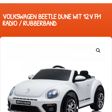
VOLKSWAGEN BEETLE DUNE WIT 12V FM
RADIO / RUBBERBAND