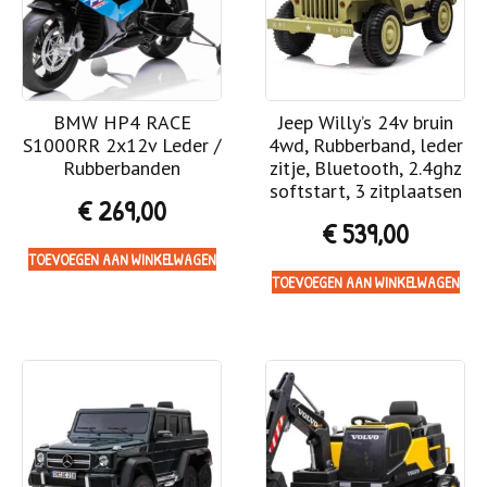
BMW HP4 RACE
Jeep Willy’s 24v bruin
S1000RR 2x12v Leder /
4wd, Rubberband, leder
Rubberbanden
zitje, Bluetooth, 2.4ghz
softstart, 3 zitplaatsen
€
269,00
€
539,00
TOEVOEGEN AAN WINKELWAGEN
TOEVOEGEN AAN WINKELWAGEN