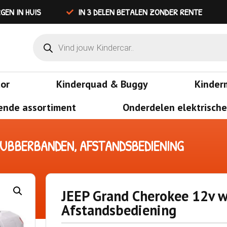
GEN IN HUIS
IN 3 DELEN BETALEN ZONDER RENTE
tor
Kinderquad & Buggy
Kinder
ende assortiment
Onderdelen elektrische
 RUBBERBANDEN, AFSTANDSBEDIENING
JEEP Grand Cherokee 12v wi
Afstandsbediening