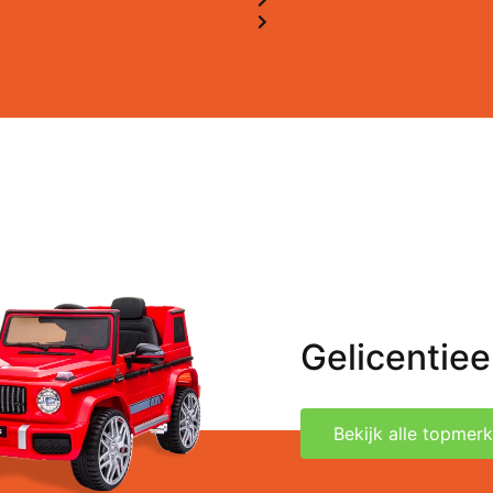
Gelicentie
Bekijk alle topmer