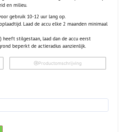
id en milieu.
oor gebruik 10-12 uur lang op.
 oplaadtijd. Laad de accu elke 2 maanden minimaal
) heeft stilgestaan, laad dan de accu eerst
grond beperkt de actieradius aanzienlijk.
Productomschrijving