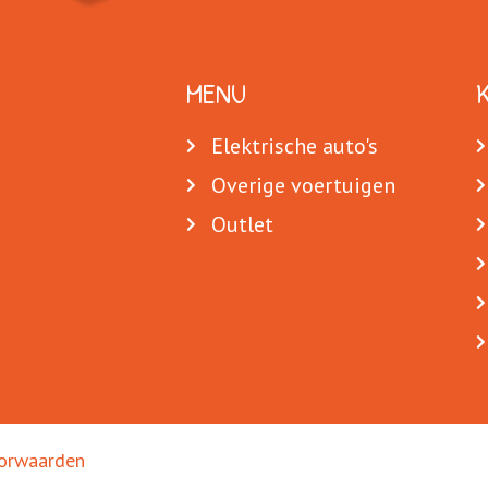
MENU
Elektrische auto's
Overige voertuigen
Outlet
orwaarden