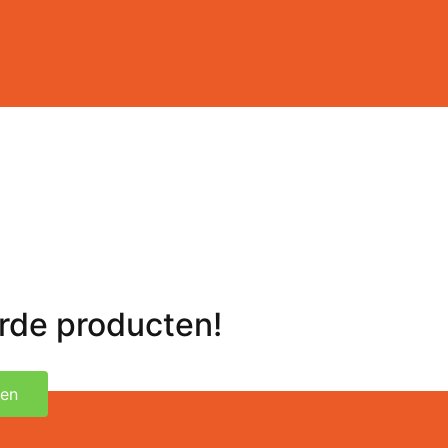
erde producten!
ken