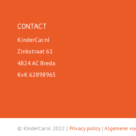
CONTACT
KinderCar.nl
Zinkstraat 61
4824 AC Breda
KvK 62898965
© KinderCar.nl 2022 |
Privacy policy
|
Algemene vo