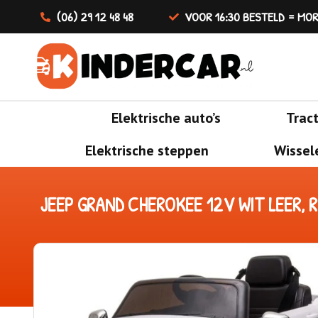
(06) 29 12 48 48
VOOR 16:30 BESTELD = MOR
Elektrische auto’s
Trac
Elektrische steppen
Wissel
JEEP GRAND CHEROKEE 12V WIT LEER,