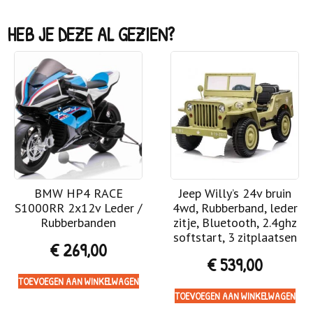
HEB JE DEZE AL GEZIEN?
BMW HP4 RACE
Jeep Willy’s 24v bruin
S1000RR 2x12v Leder /
4wd, Rubberband, leder
Rubberbanden
zitje, Bluetooth, 2.4ghz
softstart, 3 zitplaatsen
€
269,00
€
539,00
TOEVOEGEN AAN WINKELWAGEN
TOEVOEGEN AAN WINKELWAGEN