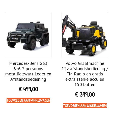
Mercedes-Benz G63
Volvo Graafmachine
6×6 2 persoons
12v afstandsbediening /
metallic zwart Leder en
FM Radio en gratis
Afstandsbediening
extra sterke accu en
150 ballen
€
499,00
€
399,00
TOEVOEGEN AAN WINKELWAGEN
TOEVOEGEN AAN WINKELWAGEN