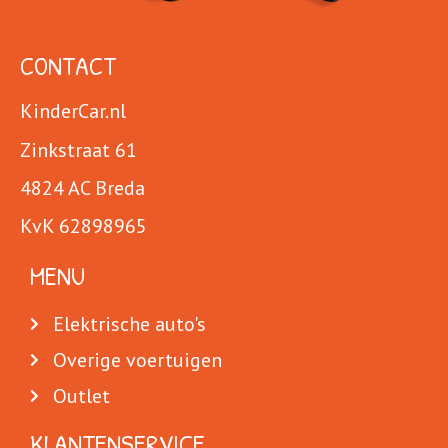
CONTACT
KinderCar.nl
Zinkstraat 61
4824 AC Breda
KvK 62898965
MENU
Elektrische auto's
Overige voertuigen
Outlet
KLANTENSERVICE