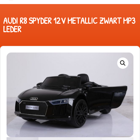
AUDI R8 SPYDER 12V METALLIC ZWART MP3
LEDER