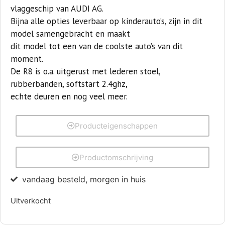
vlaggeschip van AUDI AG.
Bijna alle opties leverbaar op kinderauto’s, zijn in dit
model samengebracht en maakt
dit model tot een van de coolste auto’s van dit
moment.
De R8 is o.a. uitgerust met lederen stoel,
rubberbanden, softstart 2.4ghz,
echte deuren en nog veel meer.
Producteigenschappen
Productomschrijving
vandaag besteld, morgen in huis
Uitverkocht