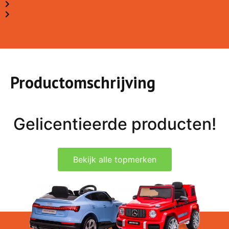
Productomschrijving
Gelicentieerde producten!
Bekijk alle topmerken