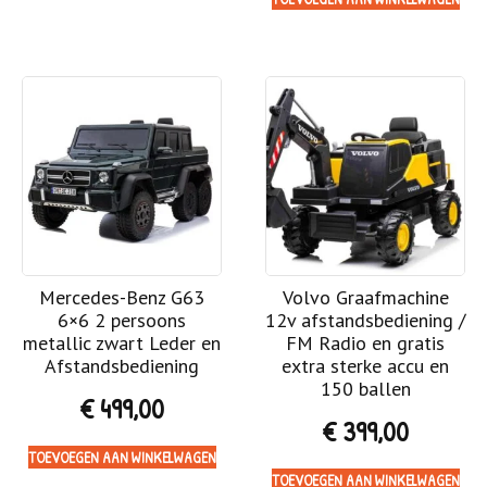
Mercedes-Benz G63
Volvo Graafmachine
6×6 2 persoons
12v afstandsbediening /
metallic zwart Leder en
FM Radio en gratis
Afstandsbediening
extra sterke accu en
150 ballen
€
499,00
€
399,00
TOEVOEGEN AAN WINKELWAGEN
TOEVOEGEN AAN WINKELWAGEN