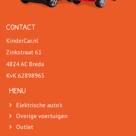
CONTACT
KinderCar.nl
Zinkstraat 61
4824 AC Breda
KvK 62898965
MENU
Elektrische auto's
Overige voertuigen
Outlet