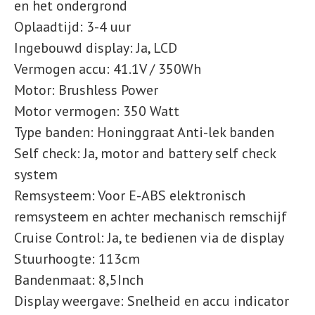
en het ondergrond
Oplaadtijd:
3-4 uur
Ingebouwd display:
Ja, LCD
Vermogen accu:
41.1V / 350Wh
Motor:
Brushless Power
Motor vermogen:
350 Watt
Type banden:
Honinggraat Anti-lek banden
Self check:
Ja, motor and battery self check
system
Remsysteem:
Voor E-ABS elektronisch
remsysteem en achter mechanisch remschijf
Cruise Control:
Ja, te bedienen via de display
Stuurhoogte:
113cm
Bandenmaat:
8,5Inch
Display weergave:
Snelheid en accu indicator