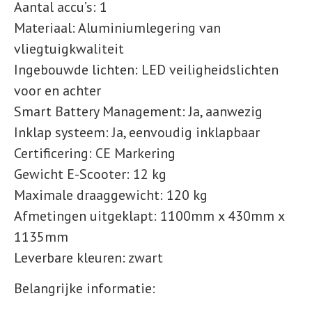
Aantal accu’s:
1
Materiaal:
Aluminiumlegering van
vliegtuigkwaliteit
Ingebouwde lichten:
LED veiligheidslichten
voor en achter
Smart Battery Management:
Ja, aanwezig
Inklap systeem:
Ja, eenvoudig inklapbaar
Certificering:
CE Markering
Gewicht E-Scooter:
12 kg
Maximale draaggewicht:
120 kg
Afmetingen uitgeklapt:
1100mm x 430mm x
1135mm
Leverbare kleuren:
zwart
Belangrijke informatie: