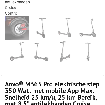
Aovo® M365 Pro elektrische step
350 Watt met mobile App Max.
Snelheid 25 km/u, 25 km Bereik,
met 8.5” antilekbanden Cruise