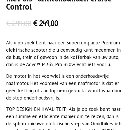
Control
€
299,00
€
249,00
Als u op zoek bent naar een supercompacte Premium
elektrische scooter die u eenvoudig kunt meenmen in
de bus, trein of gewoon in de kofferbak van uw auto,
dan is de Aovo® M365 Pro 350w echt iets voor u.
De motor in het voorwiel is een onderhoudsvrije
naafmotor. Het voordeel van een naafmotor is dat er
geen ketting of aandrijfriem gebruikt wordt waardoor
de step onderhoudsvrij is.
TOP DESIGN EN KWALITEIT:
Als je op zoek bent naar
een slimme en efficiënte manier om te reizen, dan is
de splinternieuwe elektrische step van Omidbikes iets