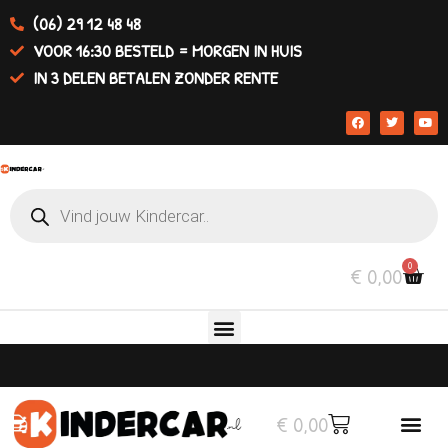
(06) 29 12 48 48
VOOR 16:30 BESTELD = MORGEN IN HUIS
IN 3 DELEN BETALEN ZONDER RENTE
0
€
0,00
€
0,00