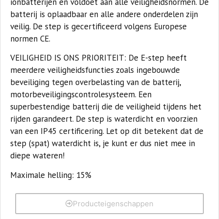
ionbatterijen en voldoet aan alle veiligheidsnormen. De
batterij is oplaadbaar en alle andere onderdelen zijn
veilig. De step is gecertificeerd volgens Europese
normen CE.
VEILIGHEID IS ONS PRIORITEIT:
De E-step heeft
meerdere veiligheidsfuncties zoals ingebouwde
beveiliging tegen overbelasting van de batterij,
motorbeveiligingscontrolesysteem. Een
superbestendige batterij die de veiligheid tijdens het
rijden garandeert. De step is waterdicht en voorzien
van een IP45 certificering. Let op dit betekent dat de
step (spat) waterdicht is, je kunt er dus niet mee in
diepe wateren!
Maximale helling:
15%
Producteigenschappen