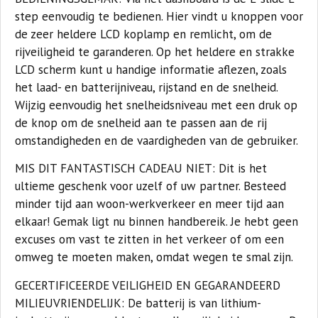
step eenvoudig te bedienen. Hier vindt u knoppen voor
de zeer heldere LCD koplamp en remlicht, om de
rijveiligheid te garanderen. Op het heldere en strakke
LCD scherm kunt u handige informatie aflezen, zoals
het laad- en batterijniveau, rijstand en de snelheid.
Wijzig eenvoudig het snelheidsniveau met een druk op
de knop om de snelheid aan te passen aan de rij
omstandigheden en de vaardigheden van de gebruiker.
MIS DIT FANTASTISCH CADEAU NIET:
Dit is het
ultieme geschenk voor uzelf of uw partner. Besteed
minder tijd aan woon-werkverkeer en meer tijd aan
elkaar! Gemak ligt nu binnen handbereik. Je hebt geen
excuses om vast te zitten in het verkeer of om een
omweg te moeten maken, omdat wegen te smal zijn.
GECERTIFICEERDE VEILIGHEID EN GEGARANDEERD
MILIEUVRIENDELIJK:
De batterij is van lithium-