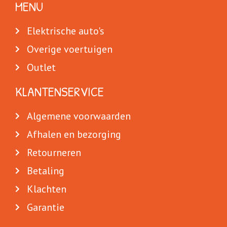
MENU
Elektrische auto's
Overige voertuigen
Outlet
KLANTENSERVICE
Algemene voorwaarden
Afhalen en bezorging
Retourneren
Betaling
Klachten
Garantie